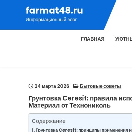
Перейти
farmat48.ru
к
Информационный блог
содержимому
ГЛАВНАЯ
УЮТН
24 марта 2026
Бытовые советы
Грунтовка Ceresit: правила исп
Материал от Технониколь
Содержание
Грунтовка Ceresit: принципы применения и