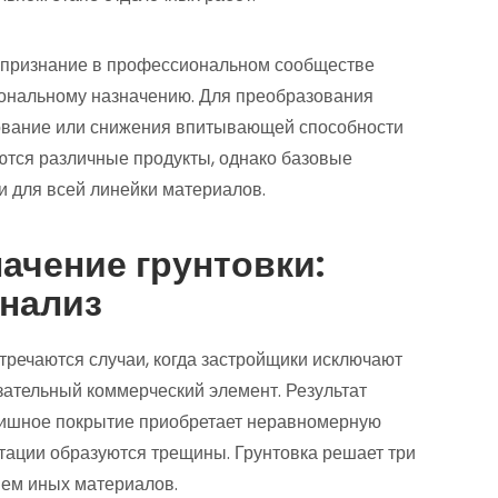
и признание в профессиональном сообществе
ональному назначению. Для преобразования
ование или снижения впитывающей способности
тся различные продукты, однако базовые
 для всей линейки материалов.
ачение грунтовки:
нализ
стречаются случаи, когда застройщики исключают
язательный коммерческий элемент. Результат
нишное покрытие приобретает неравномерную
атации образуются трещины. Грунтовка решает три
ем иных материалов.