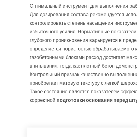
Оптимальный инструмент для выполнения рабо
Для дозирования состава рекомендуется исп
контролировать степень насыщения инструме
избыточного усилия. Нормативные показатели
глубокого проникновения варьируется в преде
определяется пористостью обрабатываемого м
газобетонными блоками расход достигает мак
впитывания, тогда как плотный бетон демонст
Контрольный признак качественно выполненн
приобретает матовую текстуру с легкой шерох
Такое состояние является показателем эффе
корректной
подготовки основания перед шт