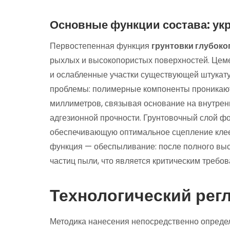
Основные функции состава: укр
Первостепенная функция
грунтовки глубоко
рыхлых и высокопористых поверхностей. Цем
и ослабленные участки существующей штукату
проблемы: полимерные компоненты проникают 
миллиметров, связывая основание на внутрен
адгезионной прочности. Грунтовочный слой ф
обеспечивающую оптимальное сцепление клее
функция — обеспыливание: после полного вы
частиц пыли, что является критическим требо
Технологический рег
Методика нанесения непосредственно определя