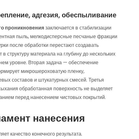
епление, адгезия, обеспыливание
го проникновения
заключается в стабилизации
ентная пыль, мелкодисперсные песчаные фракции
рки после обработки перестают создавать
в структуру материала на глубину до нескольких
нем уровне. Вторая задача — обеспечение
ормирует микрошероховатую пленку,
вых составов и штукатурных смесей. Третья
сыхания обработанная поверхность не выделяет
ванием перед нанесением чистовых покрытий.
ламент нанесения
ет качество конечного результата.