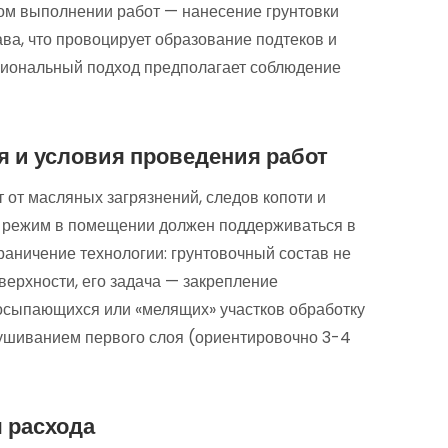
ом выполнении работ — нанесение грунтовки
ва, что провоцирует образование подтеков и
иональный подход предполагает соблюдение
 и условия проведения работ
от масляных загрязнений, следов копоти и
 режим в помещении должен поддерживаться в
раничение технологии: грунтовочный состав не
ерхности, его задача — закрепление
осыпающихся или «мелящих» участков обработку
ушиванием первого слоя (ориентировочно 3-4
 расхода