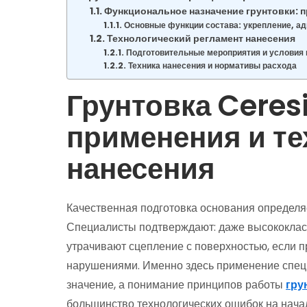
Функциональное назначение грунтовки:
Основные функции состава: укрепление, ад
Технологический регламент нанесения
Подготовительные мероприятия и условия 
Техника нанесения и нормативы расхода
Грунтовка Ceres
применения и те
нанесения
Качественная подготовка основания определяе
Специалисты подтверждают: даже высококлас
утрачивают сцепление с поверхностью, если 
нарушениями. Именно здесь применение спе
значение, а понимание принципов работы
гру
большинство технологических ошибок на нача