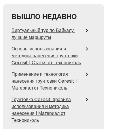
ВЫШЛО НЕДАВНО
Виртуальный тур по Байкалу:
лучшие маршруты
Основы использования и
методика нанесения грунтовки
Ceresit | Статья от Технониколь
Применение и технология
нанесения грунтовки Ceresit |
Материал от Технониколь
Грунтовка Ceresit: правила
использования и методика
нанесения | Материал от
Технониколь