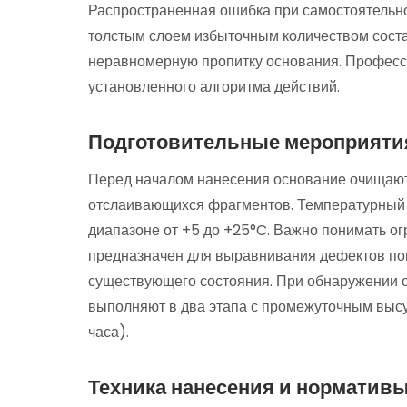
Распространенная ошибка при самостоятельн
толстым слоем избыточным количеством соста
неравномерную пропитку основания. Професс
установленного алгоритма действий.
Подготовительные мероприятия
Перед началом нанесения основание очищают 
отслаивающихся фрагментов. Температурный
диапазоне от +5 до +25°C. Важно понимать ог
предназначен для выравнивания дефектов пов
существующего состояния. При обнаружении 
выполняют в два этапа с промежуточным выс
часа).
Техника нанесения и нормативы