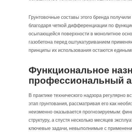
Грунтовочные составы этого бренда получил
благодаря четкой дифференциации по функци
осыпающейся поверхности в монолитное осн
газобетона перед оштукатуриванием применяю
принципы их использования остаются едиными
Функциональное назн
профессиональный а
В практике технического надзора регулярно в
этап грунтования, рассматривая его как необ
неизменно оказывается прогнозируемым: фи
структуру, а спустя несколько месяцев эксплу
ключевые задачи, невыполнимые с применени