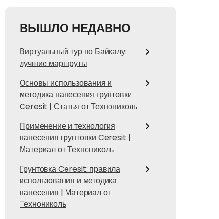
ВЫШЛО НЕДАВНО
Виртуальный тур по Байкалу:
лучшие маршруты
Основы использования и
методика нанесения грунтовки
Ceresit | Статья от Технониколь
Применение и технология
нанесения грунтовки Ceresit |
Материал от Технониколь
Грунтовка Ceresit: правила
использования и методика
нанесения | Материал от
Технониколь