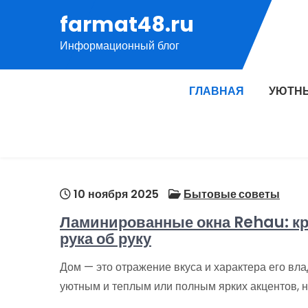
Перейти
farmat48.ru
к
Информационный блог
содержимому
ГЛАВНАЯ
УЮТН
10 ноября 2025
Бытовые советы
Ламинированные окна Rehau: кра
рука об руку
Дом — это отражение вкуса и характера его вл
уютным и теплым или полным ярких акцентов, н