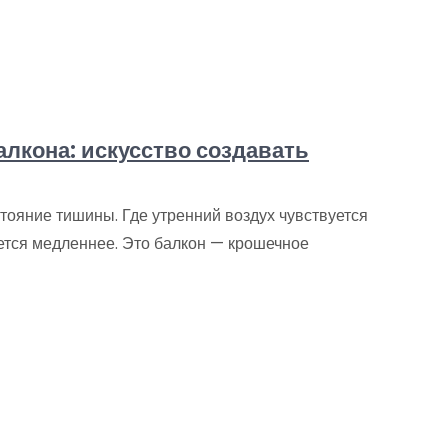
алкона: искусство создавать
стояние тишины. Где утренний воздух чувствуется
ижется медленнее. Это балкон — крошечное