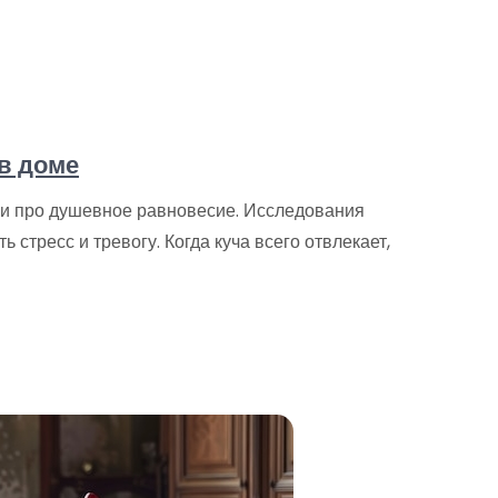
в доме
о и про душевное равновесие. Исследования
 стресс и тревогу. Когда куча всего отвлекает,