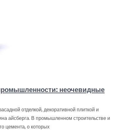
 промышленности: неочевидные
асадной отделкой, декоративной плиткой и
на айсберга. В промышленном строительстве и
о цемента, о которых