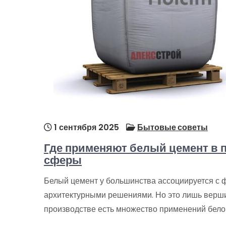
1 сентября 2025
Бытовые советы
Где применяют белый цемент в
сферы
Белый цемент у большинства ассоциируется с ф
архитектурными решениями. Но это лишь верши
производстве есть множество применений белог