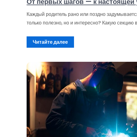
От первых шагов — к настоящей
Каждый родитель рано или поздно задумывается:
только полезно, но и интересно? Какую секцию 
Читайте далее