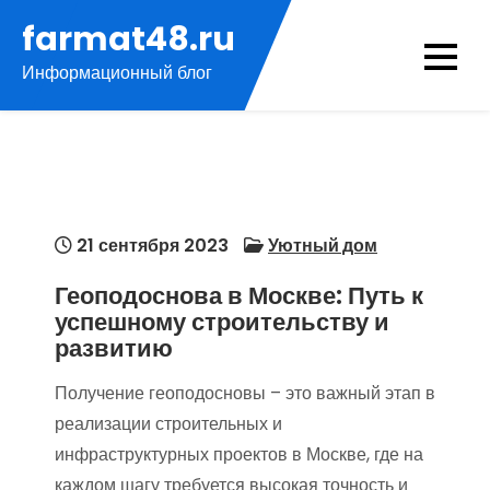
Перейти
farmat48.ru
к
Информационный блог
содержимому
21 сентября 2023
Уютный дом
Геоподоснова в Москве: Путь к
успешному строительству и
развитию
Получение геоподосновы – это важный этап в
реализации строительных и
инфраструктурных проектов в Москве, где на
каждом шагу требуется высокая точность и