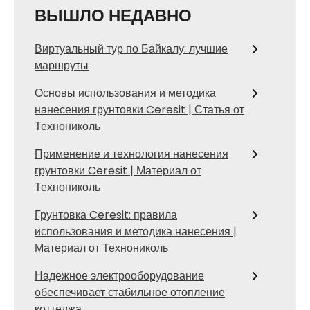
ВЫШЛО НЕДАВНО
Виртуальный тур по Байкалу: лучшие
маршруты
Основы использования и методика
нанесения грунтовки Ceresit | Статья от
Технониколь
Применение и технология нанесения
грунтовки Ceresit | Материал от
Технониколь
Грунтовка Ceresit: правила
использования и методика нанесения |
Материал от Технониколь
Надежное электрооборудование
обеспечивает стабильное отопление
коттеджа