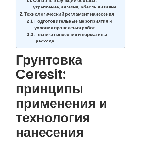
Основные функции состава:
укрепление, адгезия, обеспыливание
Технологический регламент нанесения
Подготовительные мероприятия и
условия проведения работ
Техника нанесения и нормативы
расхода
Грунтовка
Ceresit:
принципы
применения и
технология
нанесения