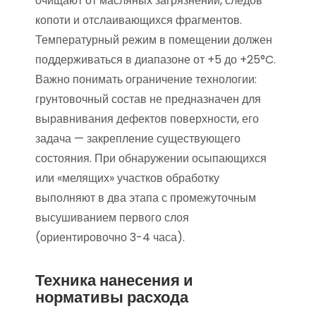
очищают от масляных загрязнений, следов
копоти и отслаивающихся фрагментов.
Температурный режим в помещении должен
поддерживаться в диапазоне от +5 до +25°C.
Важно понимать ограничение технологии:
грунтовочный состав не предназначен для
выравнивания дефектов поверхности, его
задача — закрепление существующего
состояния. При обнаружении осыпающихся
или «мелящих» участков обработку
выполняют в два этапа с промежуточным
высушиванием первого слоя
(ориентировочно 3-4 часа).
Техника нанесения и
нормативы расхода