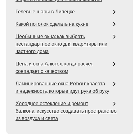
Гелевые шары в Липецке
Какой потолок сделать на кухне
Необычные окна: как выбрать
нестандартное окно для квар-тиры или
частного дома
Цена и окна Алютех: когда расчет
совпадает с качеством
Ламинированные окна Rehau: красота
и надежность, которые идут рука об руку
Холодное остекление и ремонт
балкона: искусство создавать пространство
из воздуха и света