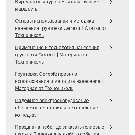
Виртуальный тур по Байкалу: лучшие
маршруты
Основы использования и методика
нанесения грунтовки Ceresit | Статья от
Технониколь
Применение и технология нанесения
грунтовки Ceresit | Материал от
Технониколь
Грунтовка Ceresit: правила
использования и методика нанесения |
Материал от Технониколь
Надежное электрооборудование
обеспечивает стабильное отопление
коттеджа
Праздник в небе: где заказать гелиевые
шары в Липецке для любого события