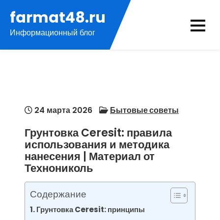
Перейти
farmat48.ru
к
Информационный блог
содержимому
24 марта 2026
Бытовые советы
Грунтовка Ceresit: правила
использования и методика
нанесения | Материал от
Технониколь
Содержание
Грунтовка Ceresit: принципы