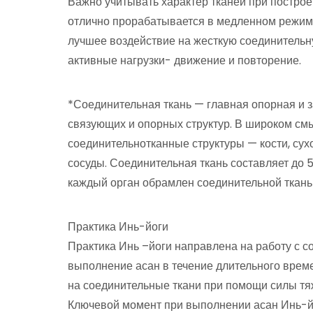
Важно учитывать характер тканей при построе
отлично прорабатывается в медленном режиме
лучшее воздействие на жесткую соединительн
активные нагрузки- движение и повторение.
*Соединительная ткань — главная опорная и з
связующих и опорных структур. В широком смы
соединительнотканные структуры — кости, сух
сосуды. Соединительная ткань составляет до 
каждый орган обрамлен соединительной ткань
Практика Инь-йоги
Практика Инь –йоги направлена на работу с с
выполнение асан в течение длительного време
на соединительные ткани при помощи силы тяж
Ключевой момент при выполнении асан Инь-йо