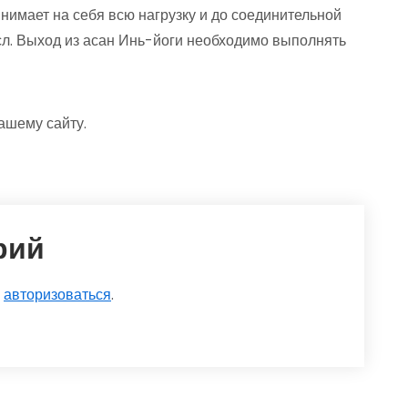
нимает на себя всю нагрузку и до соединительной
ысл. Выход из асан Инь-йоги необходимо выполнять
ашему сайту.
рий
о
авторизоваться
.