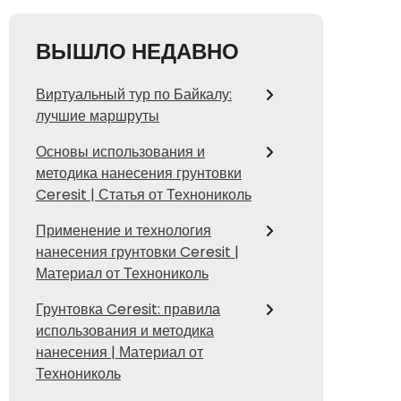
ВЫШЛО НЕДАВНО
Виртуальный тур по Байкалу:
лучшие маршруты
Основы использования и
методика нанесения грунтовки
Ceresit | Статья от Технониколь
Применение и технология
нанесения грунтовки Ceresit |
Материал от Технониколь
Грунтовка Ceresit: правила
использования и методика
нанесения | Материал от
Технониколь