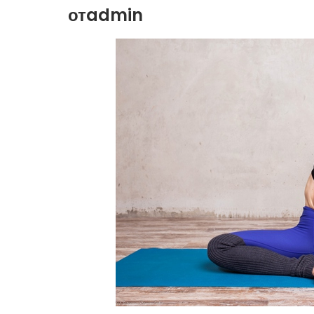
отadmin