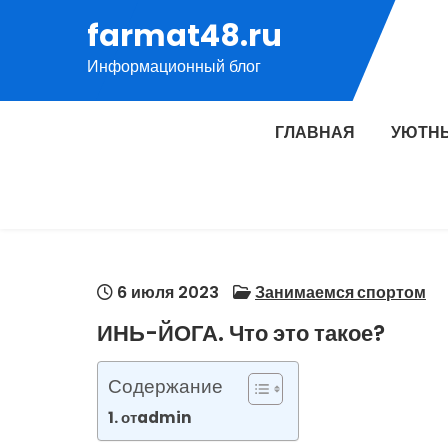
Перейти
farmat48.ru
к
Информационный блог
содержимому
ГЛАВНАЯ
УЮТН
6 июля 2023
Занимаемся спортом
ИНЬ-ЙОГА. Что это такое?
Содержание
отadmin