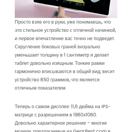
Просто взяв его в руки, уже понимаешь, что
это стильное устройство с отличной начинкой,
и первое впечатление вас точно не подведет.
Скругление боковых граней визуально
уменьшает толщину в 1 сантиметр и делает
таблет довольно изящным. Тонкие рамки
гармонично вписываются в общий вид; весит
устройство 850 граммов, что является
отличным показателем.
Теперь о самом дисплее: 11,6 дюйма на IPS-
матрице с разрешением в 1980х1080.
Довольно характерное решение – многие
модели, предлагаемые на GearBest.com в