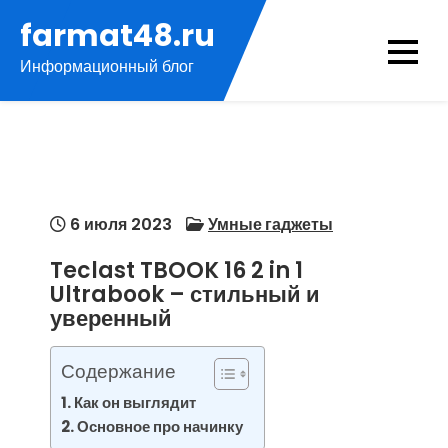
Перейти
farmat48.ru
к
Информационный блог
содержимому
6 июля 2023
Умные гаджеты
Teclast TBOOK 16 2 in 1
Ultrabook – стильный и
уверенный
Содержание
Как он выглядит
Основное про начинку