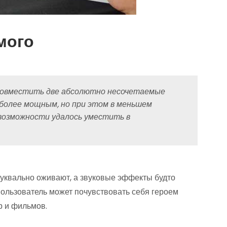
мого
 совместить две абсолютно несочетаемые
более мощным, но при этом в меньшем
возможности удалось уместить в
уквально оживают, а звуковые эффекты будто
пользователь может почувствовать себя героем
р и фильмов.