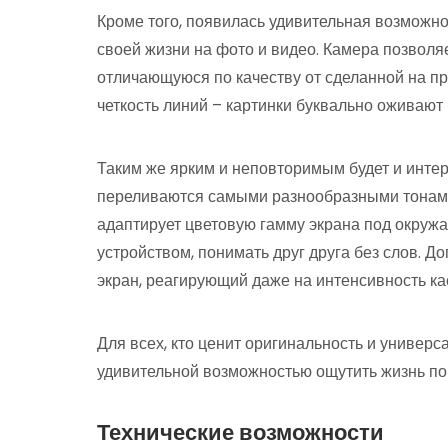
Кроме того, появилась удивительная возможн
своей жизни на фото и видео. Камера позволя
отличающуюся по качеству от сделанной на п
четкость линий – картинки буквально оживают 
Таким же ярким и неповторимым будет и инте
переливаются самыми разнообразными тонами
адаптирует цветовую гамму экрана под окруж
устройством, понимать друг друга без слов. 
экран, реагирующий даже на интенсивность ка
Для всех, кто ценит оригинальность и универс
удивительной возможностью ощутить жизнь по
Технические возможности