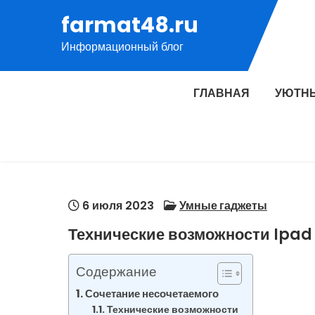
Перейти
farmat48.ru
к
Информационный блог
содержимому
ГЛАВНАЯ
УЮТН
6 июля 2023
Умные гаджеты
Технические возможности Ipad 
Содержание
Сочетание несочетаемого
Технические возможности