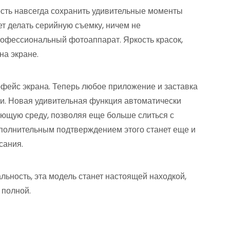
ость навсегда сохранить удивительные моменты
ет делать серийную съемку, ничем не
рофессиональный фотоаппарат. Яркость красок,
на экране.
рфейс экрана. Теперь любое приложение и заставка
. Новая удивительная функция автоматически
ающую среду, позволяя еще больше слиться с
Дополнительным подтверждением этого станет еще и
сания.
альность, эта модель станет настоящей находкой,
 полной.