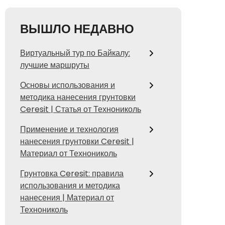
ВЫШЛО НЕДАВНО
Виртуальный тур по Байкалу:
лучшие маршруты
Основы использования и
методика нанесения грунтовки
Ceresit | Статья от Технониколь
Применение и технология
нанесения грунтовки Ceresit |
Материал от Технониколь
Грунтовка Ceresit: правила
использования и методика
нанесения | Материал от
Технониколь