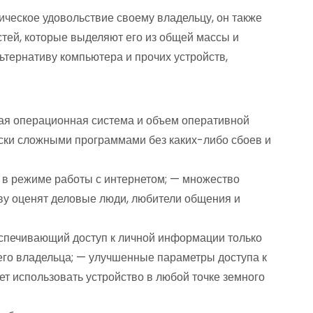
тическое удовольствие своему владельцу, он также
тей, которые выделяют его из общей массы и
тернативу компьютера и прочих устройств,
я операционная система и объем оперативной
ески сложными программами без каких-либо сбоев и
в в режиме работы с интернетом; — множество
ву оценят деловые люди, любители общения и
спечивающий доступ к личной информации только
его владельца; — улучшенные параметры доступа к
т использовать устройство в любой точке земного