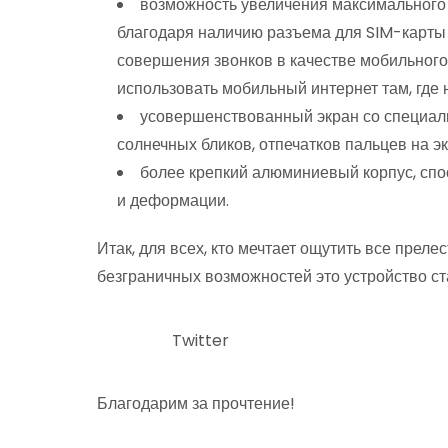
возможность увеличения максимального
благодаря наличию разъема для SIM-карты 
совершения звонков в качестве мобильного
использовать мобильный интернет там, где н
усовершенствованный экран со специал
солнечных бликов, отпечатков пальцев на э
более крепкий алюминиевый корпус, сп
и деформации.
Итак, для всех, кто мечтает ощутить все преле
безграничных возможностей это устройство ст
Twitter
Благодарим за прочтение!