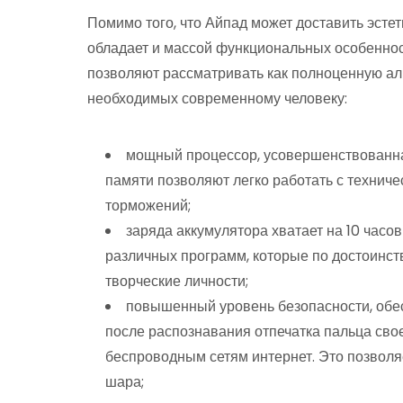
Помимо того, что Айпад может доставить эсте
обладает и массой функциональных особеннос
позволяют рассматривать как полноценную аль
необходимых современному человеку:
мощный процессор, усовершенствованна
памяти позволяют легко работать с технич
торможений;
заряда аккумулятора хватает на 10 часо
различных программ, которые по достоинст
творческие личности;
повышенный уровень безопасности, обе
после распознавания отпечатка пальца сво
беспроводным сетям интернет. Это позволяе
шара;